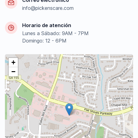
Correo electrónico
info@pickenscare.com
Horario de atención
Lunes a Sábado: 9AM - 7PM
Domingo: 12 - 6PM
+
−