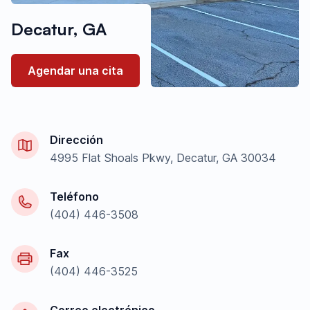
Decatur, GA
Agendar una cita
Dirección
4995 Flat Shoals Pkwy, Decatur, GA 30034
Teléfono
(404) 446-3508
Fax
(404) 446-3525