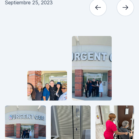
Septiembre 25, 2023
A
S